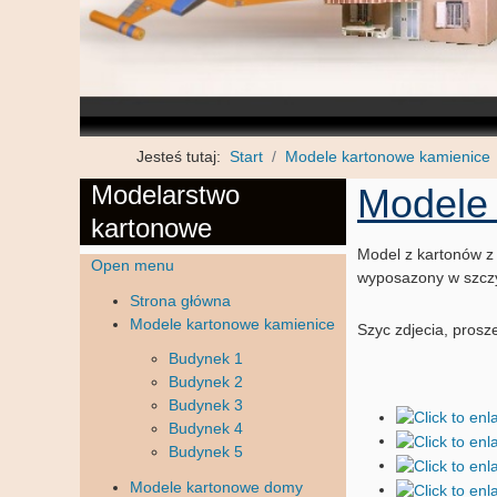
Jesteś tutaj:
Start
Modele kartonowe kamienice
Modelarstwo
Modele
kartonowe
Model z kartonów z
Open menu
wyposazony w szczy
Strona główna
Modele kartonowe kamienice
Szyc zdjecia, prosze
Budynek 1
Budynek 2
Budynek 3
Budynek 4
Budynek 5
Modele kartonowe domy