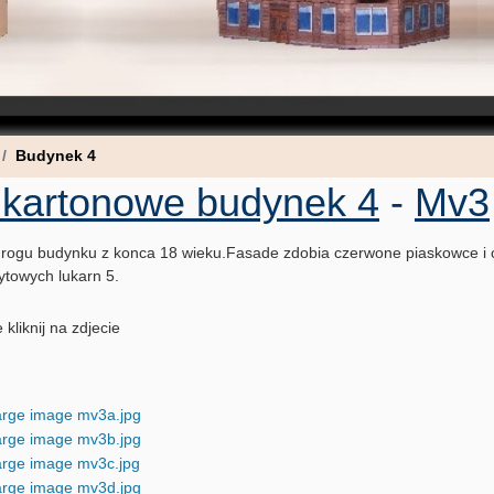
Budynek 4
 kartonowe budynek 4
-
Mv3
 rogu budynku z konca 18 wieku.Fasade zdobia czerwone piaskowce i cz
towych lukarn 5.
 kliknij na zdjecie