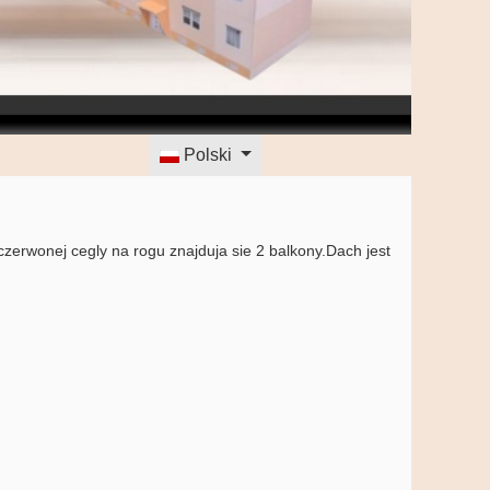
Wybierz swój język
Polski
erwonej cegly na rogu znajduja sie 2 balkony.Dach jest