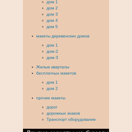
дом 1
дом 2
дом 3
дом 4
дом 5
макеты деревенских домов
дом 1
дом-2
дом-3
Жилые кварталы
бесплатных макетов
дом 1
дом 2
прочие макеты
дорог
дорожных знаков
Транспорт оборудование