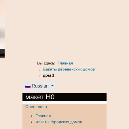
Вы здесь:
Главная
макеты деревенских домов
дом 1
Выберите язык
Russian
макет H0
Open menu
Главная
макеты городских домов