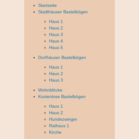
Startseite
Stadthäuser Bastelbögen
Haus 1
Haus 2
Haus 3
Haus 4
Haus 5
Dorfhäuser Bastelbögen
Haus 1
Haus 2
Haus 3
Wohnblöcke
Kostenlose Bastelbögen
Haus 1
Haus 2
Hundezwinger
Rathaus 1
Kirche