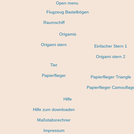
Open menu
Flugzeug Bastelbögen
Raumschiff
Origamis
Origami stern
Einfacher Stern 1
Origami stern 2
Tier
Papierflieger
Papierflieger Triangle
Papierflieger Camouflag
Hilfe
Hilfe zum downloaden
Maßstabsrechner
Impressum