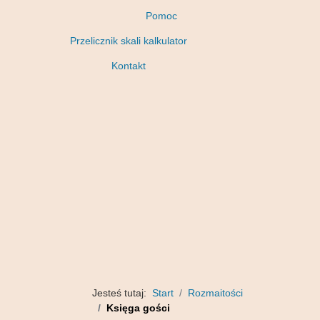
Pomoc
Przelicznik skali kalkulator
Kontakt
Jesteś tutaj:
Start
Rozmaitości
Księga gości