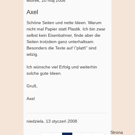
wtorek, 20 maj 2008
Axel
Schöne Seiten und nette Ideen. Warum
nicht mal Papier statt Plastik. Ich bin zwar
selbst kein Eisenbahner, finde aber die
Seiten trotzdem ganz unterhaltsam.
Besonders die Texte auf \"platt\" sind
witzig.
Ich wünsche viel Erfolg und weiterhin
solche gute Ideen.
Gruß,
Axel
niedziela, 13 styczeń 2008
Strona