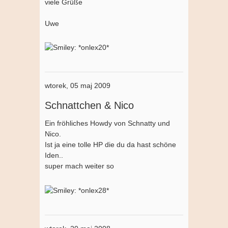
viele Grüße
Uwe
wtorek, 05 maj 2009
Schnattchen & Nico
Ein fröhliches Howdy von Schnatty und
Nico.
Ist ja eine tolle HP die du da hast schöne
Iden..
super mach weiter so