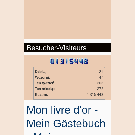
Besucher-Visiteurs
Dzisiaj:
21
Wczoraj:
47
Ten tydzień:
203
Ten miesiąc:
272
Razem:
1.315.448
Mon livre d'or -
Mein Gästebuch