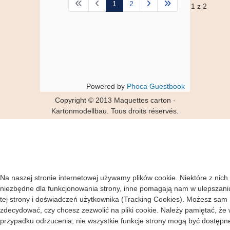
1
2
1 z 2
Powered by
Phoca Guestbook
Copyright © 2013 Maquettes carton -
Kartonmodellbau. Tous droits réservés.
Na naszej stronie internetowej używamy plików cookie. Niektóre z nich
niezbędne dla funkcjonowania strony, inne pomagają nam w ulepszani
tej strony i doświadczeń użytkownika (Tracking Cookies). Możesz sam
zdecydować, czy chcesz zezwolić na pliki cookie. Należy pamiętać, że
przypadku odrzucenia, nie wszystkie funkcje strony mogą być dostępn