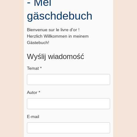
- Mei
gäschdebuch
Bienvenue sur le livre d'or !
Herzlich Willkommen in meinem
Gästebuch!
Wyślij wiadomość
Temat
*
Autor
*
E-mail