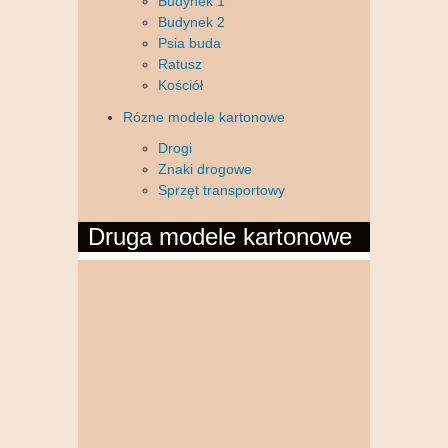
Budynek 1
Budynek 2
Psia buda
Ratusz
Kościół
Rózne modele kartonowe
Drogi
Znaki drogowe
Sprzęt transportowy
Druga modele kartonowe