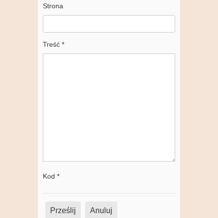
Strona
Treść
*
Kod
*
Prześlij
Anuluj