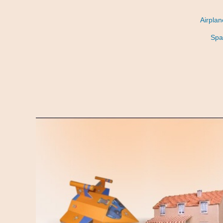
Airpla
Spa