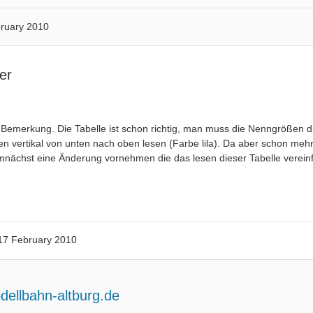
ruary 2010
er
 Bemerkung. Die Tabelle ist schon richtig, man muss die Nenngrößen d
en vertikal von unten nach oben lesen (Farbe lila). Da aber schon m
mnächst eine Änderung vornehmen die das lesen dieser Tabelle vereinf
17 February 2010
dellbahn-altburg.de