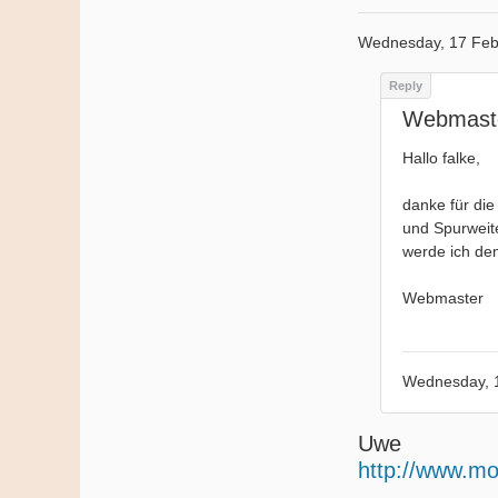
Wednesday, 17 Feb
Webmast
Hallo falke,
danke für die
und Spurweit
werde ich de
Webmaster
Wednesday, 
Uwe
http://www.mo