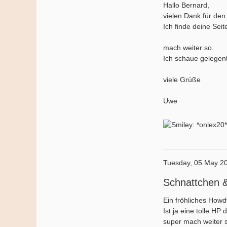
Hallo Bernard,
vielen Dank für de
Ich finde deine Seit
mach weiter so.
Ich schaue gelegent
viele Grüße
Uwe
Tuesday, 05 May 2
Schnattchen 
Ein fröhliches Howd
Ist ja eine tolle HP
super mach weiter 