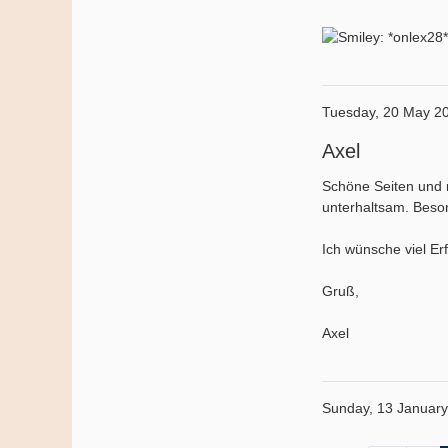
Tuesday, 20 May 2
Axel
Schöne Seiten und n
unterhaltsam. Besond
Ich wünsche viel Er
Gruß,
Axel
Sunday, 13 Januar