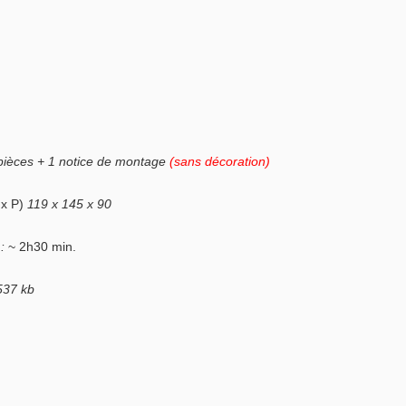
8pièces + 1 notice de montage
(sans décoration)
 x P)
119 x 145 x 90
 :
~ 2h30 min.
 537 kb