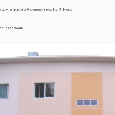
en carton est pourvu de 6 appartements réparti sur 3 niveaux.
pour l'agrandir.