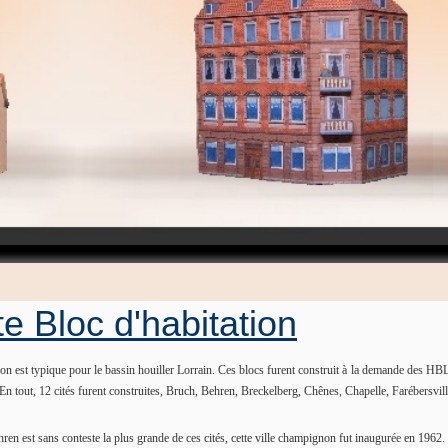
e Bloc d'habitation
ion est typique pour le bassin houiller Lorrain. Ces blocs furent construit à la demande des HBL
 En tout, 12 cités furent construites, Bruch, Behren, Breckelberg, Chênes, Chapelle, Farébersvi
ren est sans conteste la plus grande de ces cités, cette ville champignon fut inaugurée en 1962.