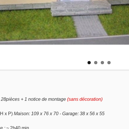
c 28pièces + 1 notice de montage
(sans décoration)
 H x P)
Maison: 109 x 76 x 70 - Garage: 38 x 56 x 55
e :
~ 2h40 min.