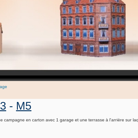
lage
 3
-
M5
e campagne en carton avec 1 garage et une terrasse à l'arrière sur laq