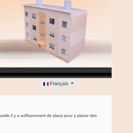
Sélectionnez votre langue
Français
uelle il y a suffisamment de place pour y placer des