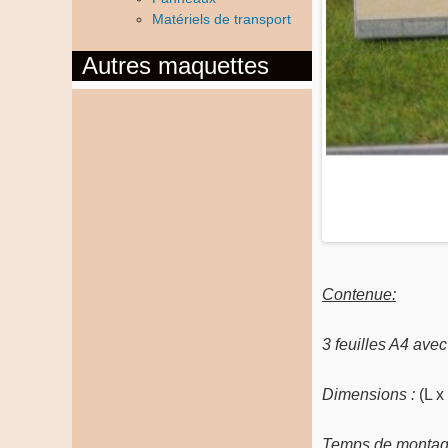
Matériels de transport
Autres maquettes
Contenue:
3 feuilles A4 ave
Dimensions :
(L x
Temps de montag