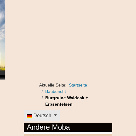
Aktuelle Seite:
Startseite
Baubericht
Burgruine Waldeck +
Erbsenfelsen
Sprache auswählen
Deutsch
Andere Moba