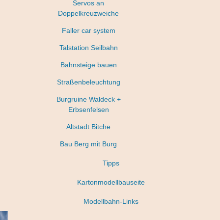
Servos an
Doppelkreuzweiche
Faller car system
Talstation Seilbahn
Bahnsteige bauen
Straßenbeleuchtung
Burgruine Waldeck +
Erbsenfelsen
Altstadt Bitche
Bau Berg mit Burg
Tipps
Kartonmodellbauseite
Modellbahn-Links