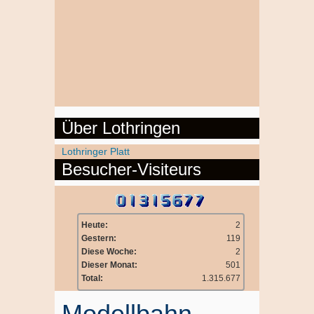
Über Lothringen
Lothringer Platt
Besucher-Visiteurs
Heute:
2
Gestern:
119
Diese Woche:
2
Dieser Monat:
501
Total:
1.315.677
Modellbahn